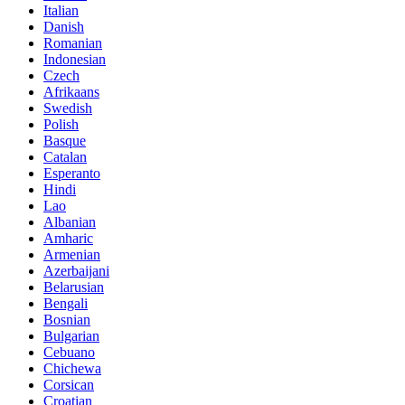
Italian
Danish
Romanian
Indonesian
Czech
Afrikaans
Swedish
Polish
Basque
Catalan
Esperanto
Hindi
Lao
Albanian
Amharic
Armenian
Azerbaijani
Belarusian
Bengali
Bosnian
Bulgarian
Cebuano
Chichewa
Corsican
Croatian