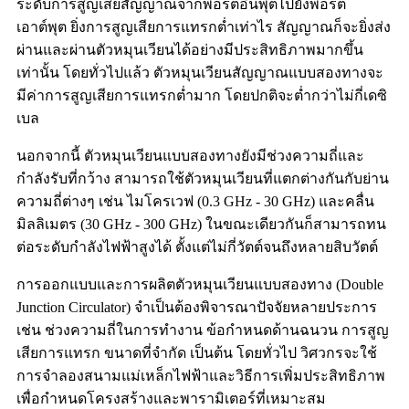
ระดับการสูญเสียสัญญาณจากพอร์ตอินพุตไปยังพอร์ต
เอาต์พุต ยิ่งการสูญเสียการแทรกต่ำเท่าไร สัญญาณก็จะยิ่งส่ง
ผ่านและผ่านตัวหมุนเวียนได้อย่างมีประสิทธิภาพมากขึ้น
เท่านั้น โดยทั่วไปแล้ว ตัวหมุนเวียนสัญญาณแบบสองทางจะ
มีค่าการสูญเสียการแทรกต่ำมาก โดยปกติจะต่ำกว่าไม่กี่เดซิ
เบล
นอกจากนี้ ตัวหมุนเวียนแบบสองทางยังมีช่วงความถี่และ
กำลังรับที่กว้าง สามารถใช้ตัวหมุนเวียนที่แตกต่างกันกับย่าน
ความถี่ต่างๆ เช่น ไมโครเวฟ (0.3 GHz - 30 GHz) และคลื่น
มิลลิเมตร (30 GHz - 300 GHz) ในขณะเดียวกันก็สามารถทน
ต่อระดับกำลังไฟฟ้าสูงได้ ตั้งแต่ไม่กี่วัตต์จนถึงหลายสิบวัตต์
การออกแบบและการผลิตตัวหมุนเวียนแบบสองทาง (Double
Junction Circulator) จำเป็นต้องพิจารณาปัจจัยหลายประการ
เช่น ช่วงความถี่ในการทำงาน ข้อกำหนดด้านฉนวน การสูญ
เสียการแทรก ขนาดที่จำกัด เป็นต้น โดยทั่วไป วิศวกรจะใช้
การจำลองสนามแม่เหล็กไฟฟ้าและวิธีการเพิ่มประสิทธิภาพ
เพื่อกำหนดโครงสร้างและพารามิเตอร์ที่เหมาะสม