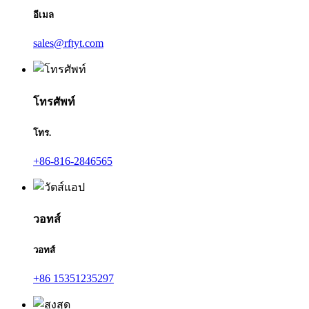
อีเมล
sales@rftyt.com
โทรศัพท์
โทร.
+86-816-2846565
วอทส์
วอทส์
+86 15351235297