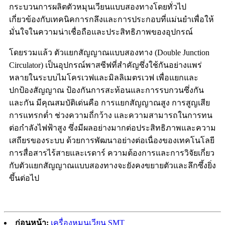
กระบวนการผลิตตัวหมุนเวียนแบบสองทางโดยทั่วไป
เกี่ยวข้องกับเทคนิคการกลึงและการประกอบที่แม่นยำเพื่อให้
มั่นใจในความน่าเชื่อถือและประสิทธิภาพของอุปกรณ์
โดยรวมแล้ว ตัวแยกสัญญาณแบบสองทาง (Double Junction
Circulator) เป็นอุปกรณ์พาสซีฟที่สำคัญซึ่งใช้กันอย่างแพร่
หลายในระบบไมโครเวฟและมิลลิเมตรเวฟ เพื่อแยกและ
ปกป้องสัญญาณ ป้องกันการสะท้อนและการรบกวนซึ่งกัน
และกัน มีคุณสมบัติเด่นคือ การแยกสัญญาณสูง การสูญเสีย
การแทรกต่ำ ช่วงความถี่กว้าง และความสามารถในการทน
ต่อกำลังไฟฟ้าสูง ซึ่งมีผลอย่างมากต่อประสิทธิภาพและความ
เสถียรของระบบ ด้วยการพัฒนาอย่างต่อเนื่องของเทคโนโลยี
การสื่อสารไร้สายและเรดาร์ ความต้องการและการวิจัยเกี่ยว
กับตัวแยกสัญญาณแบบสองทางจะยังคงขยายตัวและลึกซึ้งยิ่ง
ขึ้นต่อไป
ก่อนหน้า:
เครื่องหมุนเวียน SMT