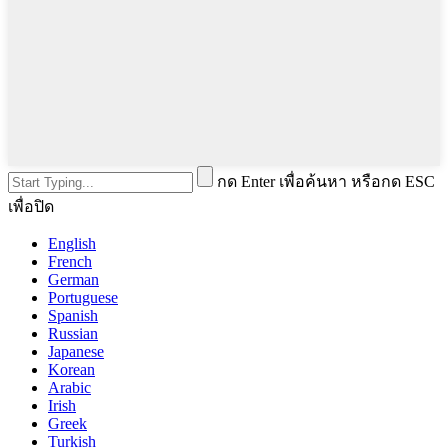
กด Enter เพื่อค้นหา หรือกด ESC
เพื่อปิด
English
French
German
Portuguese
Spanish
Russian
Japanese
Korean
Arabic
Irish
Greek
Turkish