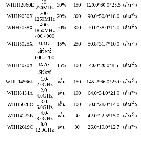
80-
WHH12060E
30%
150
120.0*60.0*25.5
เส้นริ้ว
230MHz
300-
WHH9050X
20%
300
90.0*50.0*18.0
เส้นริ้ว
1250MHz
400-
WHH7038X
20%
300
70.0*38.0*15.0
เส้นริ้ว
1850MHz
400-4000
เมกะ
WHH5025X
15%
250
50.8*31.7*10.0
เส้นริ้ว
เฮิร์ตซ์
600-2700
เมกะ
WHH4020X
15%
100
40.0*20.0*8.6
เส้นริ้ว
เฮิร์ตซ์
1.0-
WHH14566K
เต็ม
150
145.2*66.0*26.0
เส้นริ้ว
2.0GHz
2.0-
WHH6434A
เต็ม
100
64.0*34.0*21.0
เส้นริ้ว
4.0GHz
3.0-
WHH5028C
เต็ม
100
50.8*28.0*14.0
เส้นริ้ว
6.0GHz
4.0-
WHH4223B
เต็ม
30
42.0*22.5*15.0
เส้นริ้ว
8.0GHz
8.0-
WHH2619C
เต็ม
30
26.0*19.0*12.7
เส้นริ้ว
12.0GHz