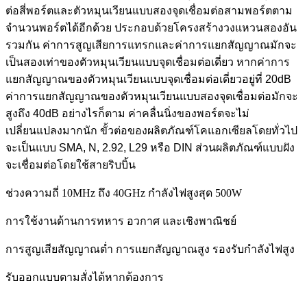
ต่อสี่พอร์ตและตัวหมุนเวียนแบบสองจุดเชื่อมต่อสามพอร์ตตาม
จำนวนพอร์ตได้อีกด้วย ประกอบด้วยโครงสร้างวงแหวนสองอัน
รวมกัน ค่าการสูญเสียการแทรกและค่าการแยกสัญญาณมักจะ
เป็นสองเท่าของตัวหมุนเวียนแบบจุดเชื่อมต่อเดี่ยว หากค่าการ
แยกสัญญาณของตัวหมุนเวียนแบบจุดเชื่อมต่อเดี่ยวอยู่ที่ 20dB
ค่าการแยกสัญญาณของตัวหมุนเวียนแบบสองจุดเชื่อมต่อมักจะ
สูงถึง 40dB อย่างไรก็ตาม ค่าคลื่นนิ่งของพอร์ตจะไม่
เปลี่ยนแปลงมากนัก ขั้วต่อของผลิตภัณฑ์โคแอกเซียลโดยทั่วไป
จะเป็นแบบ SMA, N, 2.92, L29 หรือ DIN ส่วนผลิตภัณฑ์แบบฝัง
จะเชื่อมต่อโดยใช้สายริบบิ้น
ช่วงความถี่ 10MHz ถึง 40GHz กำลังไฟสูงสุด 500W
การใช้งานด้านการทหาร อวกาศ และเชิงพาณิชย์
การสูญเสียสัญญาณต่ำ การแยกสัญญาณสูง รองรับกำลังไฟสูง
รับออกแบบตามสั่งได้หากต้องการ