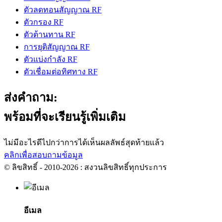
ตัวลดทอนสัญญาณ RF
ตัวกรอง RF
ตัวต้านทาน RF
การยุติสัญญาณ RF
ตัวแบ่งกำลัง RF
ตัวเชื่อมต่อทิศทาง RF
ส่งคำถาม:
พร้อมที่จะเรียนรู้เพิ่มเติม
ไม่มีอะไรดีไปกว่าการได้เห็นผลลัพธ์สุดท้ายแล้ว
คลิกเพื่อสอบถามข้อมูล
© ลิขสิทธิ์ - 2010-2026 : สงวนลิขสิทธิ์ทุกประการ
อีเมล