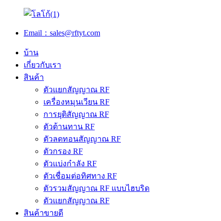
Email：sales@rftyt.com
บ้าน
เกี่ยวกับเรา
สินค้า
ตัวแยกสัญญาณ RF
เครื่องหมุนเวียน RF
การยุติสัญญาณ RF
ตัวต้านทาน RF
ตัวลดทอนสัญญาณ RF
ตัวกรอง RF
ตัวแบ่งกำลัง RF
ตัวเชื่อมต่อทิศทาง RF
ตัวรวมสัญญาณ RF แบบไฮบริด
ตัวแยกสัญญาณ RF
สินค้าขายดี