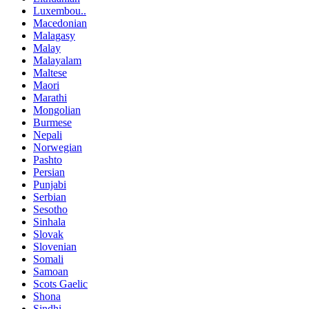
Luxembou..
Macedonian
Malagasy
Malay
Malayalam
Maltese
Maori
Marathi
Mongolian
Burmese
Nepali
Norwegian
Pashto
Persian
Punjabi
Serbian
Sesotho
Sinhala
Slovak
Slovenian
Somali
Samoan
Scots Gaelic
Shona
Sindhi